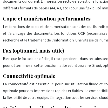
documents qui durent. L’impression recto-verso est une fonctio
différents formats de papier (A4, A3, etc.) pour une flexibili
Copie et numérisation performantes
Les fonctions de copie et de numérisation sont des outils indis
et l’archivage des documents. Les fonctions OCR (reconnaissan
recherche et le traitement de l’information. Une vitesse de numé
Fax (optionnel, mais utile)
Bien que le fax soit en déclin, il reste pertinent dans certains 
pour déterminer si cette fonctionnalité est nécessaire. Si oui, op
Connectivité optimale
La connectivité est essentielle pour une utilisation fluide et c
optimale pour des impressions rapides et fiables. La compatibi
la flexibilité de votre équipe. L’intégration avec les services cl