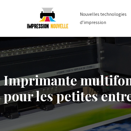
Nouvelles technologies
d’impression
Imprimante multifonc
pour les petites entr