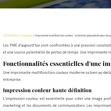
/
Solutions d'impression
/ Imprimante multifonction couleur : la solution polyvalente pour les p
Les PME d’aujourd’hui sont confrontées à une pression constante 
et une source potentielle de pertes de temps. Une imprimante mu
Fonctionnalités essentielles d’une 
Une imprimante multifonction couleur moderne va bien au-delà de
entreprise.
Impression couleur haute définition
L’impression couleur est essentielle pour créer une image profe
marketing et les documents de communication. Les imprimantes 