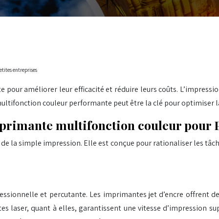
etites entreprises
pour améliorer leur efficacité et réduire leurs coûts. L’impressi
ltifonction couleur performante peut être la clé pour optimiser l
imprimante multifonction couleur pour
 la simple impression. Elle est conçue pour rationaliser les tâche
ssionnelle et percutante. Les imprimantes jet d’encre offrent des
laser, quant à elles, garantissent une vitesse d’impression supé