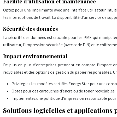
Facilité d’utilisation et maintenance
Optez pour une imprimante avec une interface utilisateur intui
les interruptions de travail. La disponibilité d’un service de su
Sécurité des données
La sécurité des données est cruciale pour les PME qui manipule
utilisateur, l’impression sécurisée (avec code PIN) et le chiffre
Impact environnemental
De plus en plus d’entreprises prennent en compte l’impact en
recyclables et des options de gestion du papier responsables. U
Privilégiez les modèles certifiés Energy Star pour une con
Optez pour des cartouches d’encre ou de toner recyclables.
Implémentez une politique d’impression responsable pour 
Solutions logicielles et applications