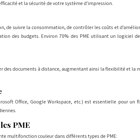
ficacité et la sécurité de votre système d’impression.
n, de suivre la consommation, de contrôler les coûts et d’améliorer
fication des budgets. Environ 70% des PME utilisant un logiciel 
des documents à distance, augmentant ainsi la flexibilité et la mo
e
rosoft Office, Google Workspace, etc.) est essentielle pour un flu
diennes.
 les PME
nte multifonction couleur dans différents types de PME: