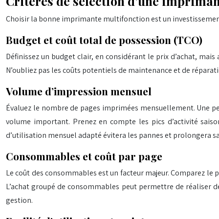
Critères de sélection d’une imprima
Choisir la bonne imprimante multifonction est un investissement 
Budget et coût total de possession (TCO)
Définissez un budget clair, en considérant le prix d’achat, mai
N’oubliez pas les coûts potentiels de maintenance et de répara
Volume d’impression mensuel
Évaluez le nombre de pages imprimées mensuellement. Une peti
volume important. Prenez en compte les pics d’activité saiso
d’utilisation mensuel adapté évitera les pannes et prolongera sa
Consommables et coût par page
Le coût des consommables est un facteur majeur. Comparez le pri
L’achat groupé de consommables peut permettre de réaliser de
gestion.