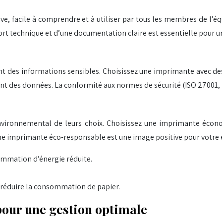
tive, facile à comprendre et à utiliser par tous les membres de l
pport technique et d’une documentation claire est essentielle pour 
nt des informations sensibles. Choisissez une imprimante avec des
ment des données. La conformité aux normes de sécurité (ISO 27001, 
vironnemental de leurs choix. Choisissez une imprimante économ
ne imprimante éco-responsable est une image positive pour votre 
sommation d’énergie réduite.
réduire la consommation de papier.
 pour une gestion optimale