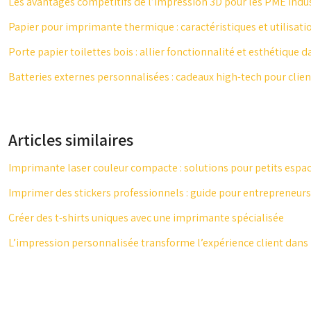
Les avantages compétitifs de l’impression 3D pour les PME indus
Papier pour imprimante thermique : caractéristiques et utilisati
Porte papier toilettes bois : allier fonctionnalité et esthétique d
Batteries externes personnalisées : cadeaux high-tech pour clien
Articles similaires
Imprimante laser couleur compacte : solutions pour petits espac
Imprimer des stickers professionnels : guide pour entrepreneurs 
Créer des t-shirts uniques avec une imprimante spécialisée
L’impression personnalisée transforme l’expérience client dans l