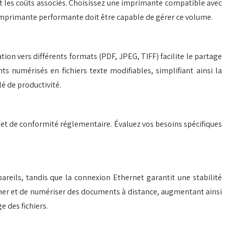
t les coûts associés. Choisissez une imprimante compatible avec
 imprimante performante doit être capable de gérer ce volume.
on vers différents formats (PDF, JPEG, TIFF) facilite le partage
 numérisés en fichiers texte modifiables, simplifiant ainsi la
é de productivité.
té et de conformité réglementaire. Évaluez vos besoins spécifiques
ppareils, tandis que la connexion Ethernet garantit une stabilité
imer et de numériser des documents à distance, augmentant ainsi
e des fichiers.