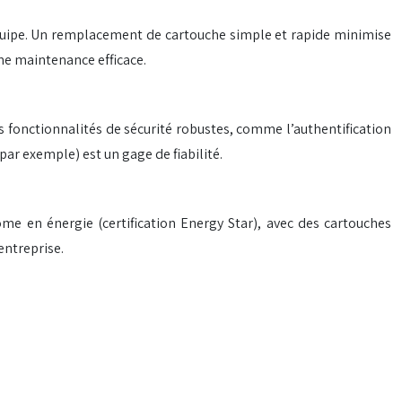
’équipe. Un remplacement de cartouche simple et rapide minimise
une maintenance efficace.
 fonctionnalités de sécurité robustes, comme l’authentification
par exemple) est un gage de fiabilité.
e en énergie (certification Energy Star), avec des cartouches
entreprise.