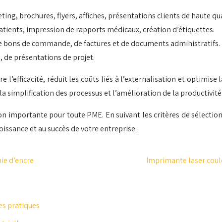
ng, brochures, flyers, affiches, présentations clients de haute qua
atients, impression de rapports médicaux, création d’étiquettes.
de bons de commande, de factures et de documents administratifs.
 de présentations de projet.
’efficacité, réduit les coûts liés à l’externalisation et optimise
 la simplification des processus et l’amélioration de la productivité
n importante pour toute PME. En suivant les critères de sélectio
oissance et au succès de votre entreprise.
ie d’encre
Imprimante laser coul
es pratiques