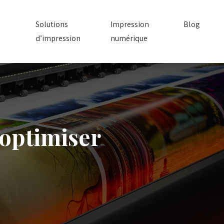
Solutions
Impression
Blog
d’impression
numérique
 optimiser