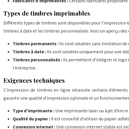
Fabricants d’imprimantes :
Certains fabricants proposent 
Types de timbres imprimables
Différents types de timbres sont disponibles pour l’impression e
timbres à date et les timbres personnalisés. Voici un aperçu des
Timbres permanents :
Ils sont valables sans limitation de 
Timbres à date :
Ils sont valables uniquement pour une dat
Timbres personnalisés :
Ils permettent d’intégrer le logo
l’entreprise.
Exigences techniques
L’impression de timbres en ligne nécessite certains éléments 
garantir une qualité d’impression optimale et un fonctionnement 
Type d’imprimante :
Une imprimante laser ou à jet d’encre
Qualité du papier :
Il est conseillé d’utiliser du papier ad
Connexion internet :
Une connexion internet stable est in