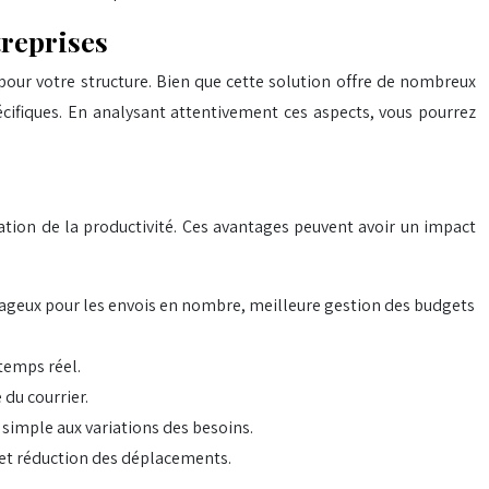
treprises
 pour votre structure. Bien que cette solution offre de nombreux
écifiques. En analysant attentivement ces aspects, vous pourrez
ation de la productivité. Ces avantages peuvent avoir un impact
ntageux pour les envois en nombre, meilleure gestion des budgets
temps réel.
 du courrier.
simple aux variations des besoins.
et réduction des déplacements.