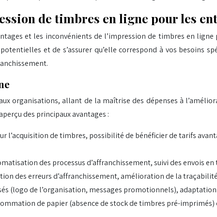
ession de timbres en ligne pour les en
vantages et les inconvénients de l’impression de timbres en ligne
potentielles et de s’assurer qu’elle correspond à vos besoins sp
franchissement.
ne
x organisations, allant de la maîtrise des dépenses à l’amélior
un aperçu des principaux avantages :
l’acquisition de timbres, possibilité de bénéficier de tarifs ava
matisation des processus d’affranchissement, suivi des envois en 
tion des erreurs d’affranchissement, amélioration de la traçabilité
sés (logo de l’organisation, messages promotionnels), adaptation 
sommation de papier (absence de stock de timbres pré-imprimés) 