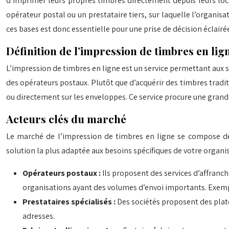
d’imprimer leurs propres timbres directement depuis leurs loca
opérateur postal ou un prestataire tiers, sur laquelle l’organ
ces bases est donc essentielle pour une prise de décision éclairé
Définition de l’impression de timbres en lig
L’impression de timbres en ligne est un service permettant aux 
des opérateurs postaux. Plutôt que d’acquérir des timbres tradit
ou directement sur les enveloppes. Ce service procure une grande
Acteurs clés du marché
Le marché de l’impression de timbres en ligne se compose de 
solution la plus adaptée aux besoins spécifiques de votre organi
Opérateurs postaux :
Ils proposent des services d’affranc
organisations ayant des volumes d’envoi importants. Exempl
Prestataires spécialisés :
Des sociétés proposent des plate
adresses.