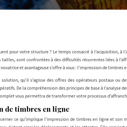
nt pour votre structure ? Le temps consacré à l’acquisition, à l
 tailles, sont confrontées à des difficultés récurrentes liées à 
ovatrice et avantageuse s’offre à vous : l’impression de timbres e
solution, qu’il s’agisse des offres des opérateurs postaux ou de
mpératifs. De la compréhension des principes de base à l’analyse de
 complet vous permettra de transformer votre processus d’affranchi
n de timbres en ligne
bien cerner ce qu’implique l’impression de timbres en ligne et s