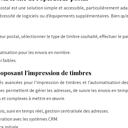
postal est une solution simple et accessible, particulièrement ad
écessité de logiciels ou d’équipements supplémentaires. Bien qu’el
eur postal, sélectionner le type de timbre souhaité, effectuer le p
atisation pour les envois en nombre.
 faibles.
roposant l’impression de timbres
 avancées pour l’impression de timbres et l’automatisation des 
s permettent de gérer les adresses, de suivre les envois en temps
s et complexes à mettre en œuvre.
s, suivi en temps réel, gestion centralisée des adresses.
ration avec les systèmes CRM.
e initiale.