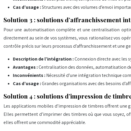
Cas d’usage :
Structures avec des volumes d’envoi importan
Solution 3 : solutions d’affranchissement in
Pour une automatisation complète et une centralisation optima
directement au sein de vos systèmes, vous rationalisez vos opér
contrôle précis sur leurs processus d’affranchissement et une ge
Description de l’intégration :
Connexion directe avec les 
Avantages :
Centralisation des données, automatisation de
Inconvénients :
Nécessité d’une intégration technique com
Cas d’usage :
Grandes organisations avec des besoins d’a
Solution 4 : solutions d’impression de timbr
Les applications mobiles d’impression de timbres offrent une gr
Elles permettent d’imprimer des timbres où que vous soyez, offr
elles offrent une commodité appréciable.