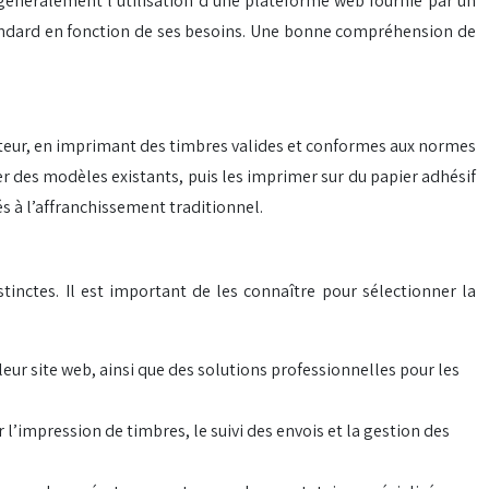
 généralement l’utilisation d’une plateforme web fournie par un
standard en fonction de ses besoins. Une bonne compréhension de
nateur, en imprimant des timbres valides et conformes aux normes
er des modèles existants, puis les imprimer sur du papier adhésif
s à l’affranchissement traditionnel.
nctes. Il est important de les connaître pour sélectionner la
ur site web, ainsi que des solutions professionnelles pour les
’impression de timbres, le suivi des envois et la gestion des