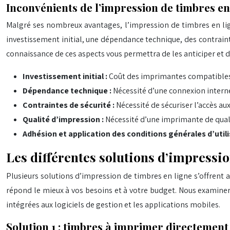
Inconvénients de l’impression de timbres en
Malgré ses nombreux avantages, l’impression de timbres en lig
investissement initial, une dépendance technique, des contraint
connaissance de ces aspects vous permettra de les anticiper et d
Investissement initial :
Coût des imprimantes compatibles e
Dépendance technique :
Nécessité d’une connexion intern
Contraintes de sécurité :
Nécessité de sécuriser l’accès a
Qualité d’impression :
Nécessité d’une imprimante de qualit
Adhésion et application des conditions générales d’util
Les différentes solutions d’impressio
Plusieurs solutions d’impression de timbres en ligne s’offrent a
répond le mieux à vos besoins et à votre budget. Nous examineron
intégrées aux logiciels de gestion et les applications mobiles.
Solution 1 : timbres à imprimer directement v