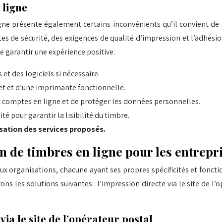
 ligne
ne présente également certains inconvénients qu’il convient de 
es de sécurité, des exigences de qualité d’impression et l’adhésio
e garantir une expérience positive.
t des logiciels si nécessaire.
et et d’une imprimante fonctionnelle.
ux comptes en ligne et de protéger les données personnelles.
é pour garantir la lisibilité du timbre.
isation des services proposés.
n de timbres en ligne pour les entrepr
ux organisations, chacune ayant ses propres spécificités et fonctio
s les solutions suivantes : l’impression directe via le site de l’
ia le site de l’opérateur postal