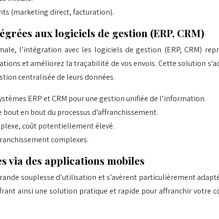
ts (marketing direct, facturation).
tégrées aux logiciels de gestion (ERP, CRM)
le, l’intégration avec les logiciels de gestion (ERP, CRM) rep
ations et améliorez la traçabilité de vos envois. Cette solution s
stion centralisée de leurs données.
systèmes ERP et CRM pour une gestion unifiée de l’information.
 bout en bout du processus d’affranchissement.
plexe, coût potentiellement élevé.
ffranchissement complexes.
es via des applications mobiles
ande souplesse d’utilisation et s’avèrent particulièrement adapt
ant ainsi une solution pratique et rapide pour affranchir votre co