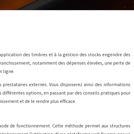
’application des timbres et à la gestion des stocks engendre des
l’affranchissement, notamment des dépenses élevées, une perte de
n ligne.
s prestataires externes. Vous disposerez ainsi des informations
s différentes options, en passant par des conseils pratiques pour
ssement et de le rendre plus efficace.
on mode de fonctionnement. Cette méthode permet aux structures