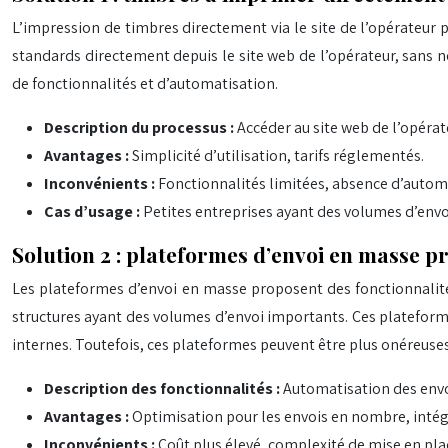
L’impression de timbres directement via le site de l’opérateur 
standards directement depuis le site web de l’opérateur, sans n
de fonctionnalités et d’automatisation.
Description du processus :
Accéder au site web de l’opérat
Avantages :
Simplicité d’utilisation, tarifs réglementés.
Inconvénients :
Fonctionnalités limitées, absence d’autom
Cas d’usage :
Petites entreprises ayant des volumes d’envoi
Solution 2 : plateformes d’envoi en masse p
Les plateformes d’envoi en masse proposent des fonctionnalités
structures ayant des volumes d’envoi importants. Ces plateforme
internes. Toutefois, ces plateformes peuvent être plus onéreuse
Description des fonctionnalités :
Automatisation des envoi
Avantages :
Optimisation pour les envois en nombre, intég
Inconvénients :
Coût plus élevé, complexité de mise en plac