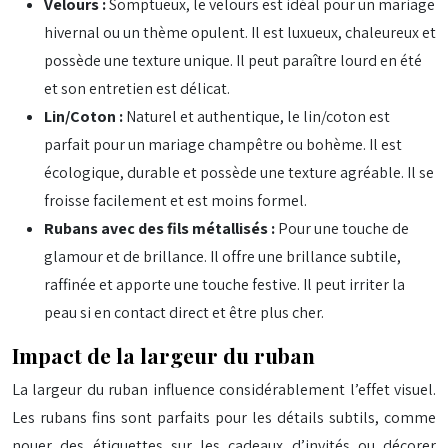
Velours :
Somptueux, le velours est idéal pour un mariage
hivernal ou un thème opulent. Il est luxueux, chaleureux et
possède une texture unique. Il peut paraître lourd en été
et son entretien est délicat.
Lin/Coton :
Naturel et authentique, le lin/coton est
parfait pour un mariage champêtre ou bohème. Il est
écologique, durable et possède une texture agréable. Il se
froisse facilement et est moins formel.
Rubans avec des fils métallisés :
Pour une touche de
glamour et de brillance. Il offre une brillance subtile,
raffinée et apporte une touche festive. Il peut irriter la
peau si en contact direct et être plus cher.
Impact de la largeur du ruban
La largeur du ruban influence considérablement l’effet visuel.
Les rubans fins sont parfaits pour les détails subtils, comme
nouer des étiquettes sur les cadeaux d’invités ou décorer